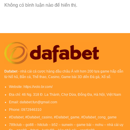
Không có bình luận nào để hiển thị.
Dafabet
- nhà cái cá cược hàng đầu châu Á với hơn 200 tựa game hấp dẫn
từ Nổ hũ, Bắn cá, Thể thao, Casino, Game bài 3D đến Đá gà, Xổ số.
Website:
https://volo.br.com/
Địa chỉ: 46 Ng. 318 Đ. La Thành, Chợ Dừa, Đống Đa, Hà Nội, Việt Nam
Email:
dafabet.fun@gmail.com
Phone: 0972946310
#Dafabet, #Dafabet_casino, #Dafabet_game, #Dafabet_cong_game
789club
–
go88
–
hitclub
–
b52
–
sunwin
–
game bài
–
nohu
–
nhà cái uy