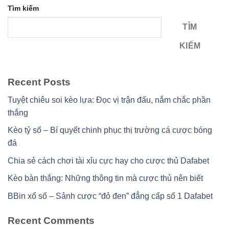
Tìm kiếm
TÌM
KIẾM
Recent Posts
Tuyệt chiêu soi kèo lựa: Đọc vị trận đấu, nắm chắc phần
thắng
Kèo tỷ số – Bí quyết chinh phục thị trường cá cược bóng
đá
Chia sẻ cách chơi tài xỉu cực hay cho cược thủ Dafabet
Kèo bàn thắng: Những thông tin mà cược thủ nên biết
BBin xổ số – Sảnh cược “đỏ đen” đẳng cấp số 1 Dafabet
Recent Comments