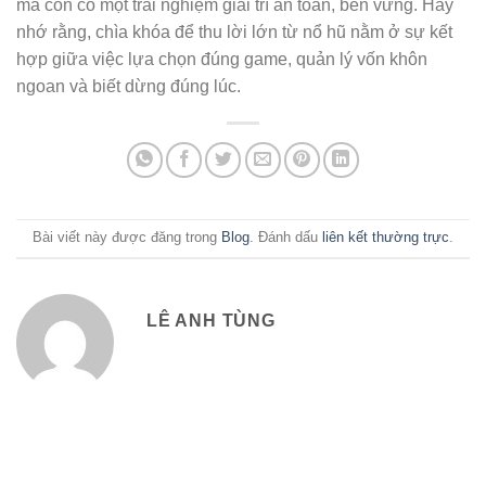
mà còn có một trải nghiệm giải trí an toàn, bền vững. Hãy
nhớ rằng, chìa khóa để thu lời lớn từ nổ hũ nằm ở sự kết
hợp giữa việc lựa chọn đúng game, quản lý vốn khôn
ngoan và biết dừng đúng lúc.
Bài viết này được đăng trong
Blog
. Đánh dấu
liên kết thường trực
.
LÊ ANH TÙNG