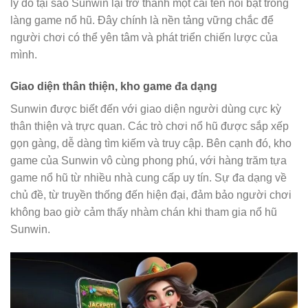
lý do tại sao Sunwin lại trở thành một cái tên nổi bật trong
làng game nổ hũ. Đây chính là nền tảng vững chắc để
người chơi có thể yên tâm và phát triển chiến lược của
mình.
Giao diện thân thiện, kho game đa dạng
Sunwin được biết đến với giao diện người dùng cực kỳ
thân thiện và trực quan. Các trò chơi nổ hũ được sắp xếp
gọn gàng, dễ dàng tìm kiếm và truy cập. Bên cạnh đó, kho
game của Sunwin vô cùng phong phú, với hàng trăm tựa
game nổ hũ từ nhiều nhà cung cấp uy tín. Sự đa dạng về
chủ đề, từ truyền thống đến hiện đại, đảm bảo người chơi
không bao giờ cảm thấy nhàm chán khi tham gia nổ hũ
Sunwin.