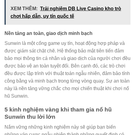
XEM THÊM:
Trải nghiệm DB Live Casino kho trò
chơi hấp dẫn, uy tín quốc tế
Nền tảng an toàn, giao dịch minh bạch
Sunwin là một cổng game uy tín, hoạt động hợp pháp và
được giám sát chặt chẽ. Hệ thống bảo mật tiên tiến đảm
bảo mọi thông tin cá nhân và giao dịch của người chơi đều
được bảo vệ an toàn tuyệt đối. Bên cạnh đó, các trò chơi
đều được lập trình với thuật toán ngẫu nhiên, đảm bảo tính
công bằng và minh bạch trong từng vòng quay. Sự an toàn
này là nền tảng vững chắc cho mọi chiến thuật khi chơi nổ
hũ Sunwin.
5 kinh nghiệm vàng khi tham gia nổ hũ
Sunwin thu lời lớn
Nắm vững những kinh nghiệm này sẽ giúp bạn biến
những ván cược ngẫu nhiên thành những quyết định có