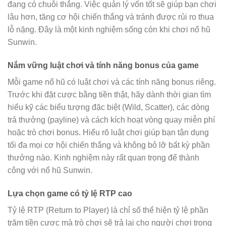
đang có chuỗi thắng. Việc quản lý vốn tốt sẽ giúp bạn chơi
lâu hơn, tăng cơ hội chiến thắng và tránh được rủi ro thua
lỗ nặng. Đây là một kinh nghiệm sống còn khi chơi nổ hũ
Sunwin.
Nắm vững luật chơi và tính năng bonus của game
Mỗi game nổ hũ có luật chơi và các tính năng bonus riêng.
Trước khi đặt cược bằng tiền thật, hãy dành thời gian tìm
hiểu kỹ các biểu tượng đặc biệt (Wild, Scatter), các dòng
trả thưởng (payline) và cách kích hoạt vòng quay miễn phí
hoặc trò chơi bonus. Hiểu rõ luật chơi giúp bạn tận dụng
tối đa mọi cơ hội chiến thắng và không bỏ lỡ bất kỳ phần
thưởng nào. Kinh nghiệm này rất quan trọng để thành
công với nổ hũ Sunwin.
Lựa chọn game có tỷ lệ RTP cao
Tỷ lệ RTP (Return to Player) là chỉ số thể hiện tỷ lệ phần
trăm tiền cược mà trò chơi sẽ trả lại cho người chơi trong