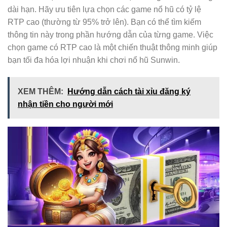
dài hạn. Hãy ưu tiên lựa chọn các game nổ hũ có tỷ lệ
RTP cao (thường từ 95% trở lên). Bạn có thể tìm kiếm
thông tin này trong phần hướng dẫn của từng game. Việc
chọn game có RTP cao là một chiến thuật thông minh giúp
bạn tối đa hóa lợi nhuận khi chơi nổ hũ Sunwin.
XEM THÊM:
Hướng dẫn cách tài xỉu đăng ký
nhận tiền cho người mới