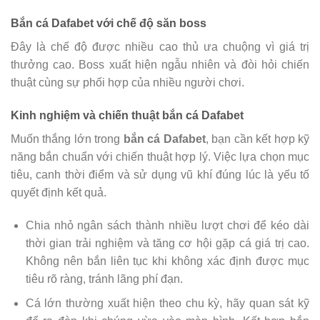
Bắn cá Dafabet với chế độ săn boss
Đây là chế độ được nhiều cao thủ ưa chuộng vì giá trị
thưởng cao. Boss xuất hiện ngẫu nhiên và đòi hỏi chiến
thuật cùng sự phối hợp của nhiều người chơi.
Kinh nghiệm và chiến thuật bắn cá Dafabet
Muốn thắng lớn trong
bắn cá Dafabet
, bạn cần kết hợp kỹ
năng bắn chuẩn với chiến thuật hợp lý. Việc lựa chọn mục
tiêu, canh thời điểm và sử dụng vũ khí đúng lúc là yếu tố
quyết định kết quả.
Chia nhỏ ngân sách thành nhiều lượt chơi để kéo dài
thời gian trải nghiệm và tăng cơ hội gặp cá giá trị cao.
Không nên bắn liên tục khi không xác định được mục
tiêu rõ ràng, tránh lãng phí đạn.
Cá lớn thường xuất hiện theo chu kỳ, hãy quan sát kỹ