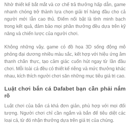
Nhờ thiết kế bắt mắt và cơ chế trả thưởng hấp dẫn, game
nhanh chóng trở thành lựa chọn giải trí hàng đầu cho cả
người mới lẫn cao thủ. Điểm nổi bật là tính minh bạch
trong kết quả, đảm bảo mọi phần thưởng đều dựa trên kỹ
năng và chiến lược của người chơi.
Không những vậy, game có đồ họa 3D sống động mô
phỏng đại dương nhiều màu sắc, kết hợp với hiệu ứng âm
thanh chân thực, tạo cảm giác cuốn hút ngay từ lần đầu
chơi. Mỗi loài cá đều có thiết kế riêng và mức thưởng khác
nhau, kích thích người chơi săn những mục tiêu giá trị cao.
Luật chơi bắn cá Dafabet bạn cần phải nắm
rõ
Luật chơi của bắn cá khá đơn giản, phù hợp với mọi đối
tượng. Người chơi chỉ cần ngắm và bắn để tiêu diệt các
loại cá, từ đó nhận thưởng dựa trên giá trị của chúng.