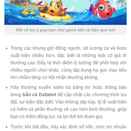
Một số lưu ý giúp bạn chơi game bắn cá hiệu quả hơn
Trong các khung giờ đông người, số lượng cá và boss
xuất hiện nhiều hơn, đặc biệt là những loài có giá trị
thưởng cao. Đây là thời điểm lý tưởng để phối hợp với
nhiều người chơi khác, cùng tập trung hạ gục mục tiêu
lớn nhằm tăng cơ hội nhận thưởng khủng.
Hãy thường xuyên kiểm tra bảng tin hoặc thông báo
trong
bắn cá Dafabet
để cập nhật các chương trình ưu
đãi, sự kiện đặc biệt. Vào những dịp này, tỷ lệ xuất hiện
cá hiếm và phần thưởng sẽ cao hơn bình thường, giúp
bạn có thêm động lực và lợi thế khi tham gia.
Trước khi bắt đầu, hãy xác định số vốn, mức lợi nhuận