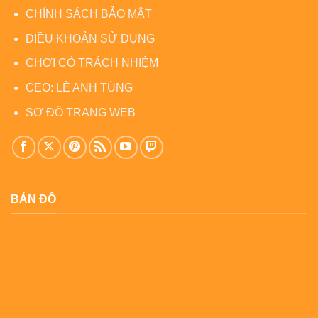
CHÍNH SÁCH BẢO MẬT
ĐIỀU KHOẢN SỬ DỤNG
CHƠI CÓ TRÁCH NHIỆM
CEO: LÊ ANH TÙNG
SƠ ĐỒ TRANG WEB
BẢN ĐỒ