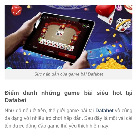
Sức hấp dẫn của game bài Dafabet
Điểm danh những game bài siêu hot tại
Dafabet
Như đã nêu ở trên, thế giới game bài tại
Dafabet
vô cùng
đa dạng với nhiều trò chơi hấp dẫn. Sau đây là một vài cái
tên được đông đảo game thủ yêu thích hiện nay: