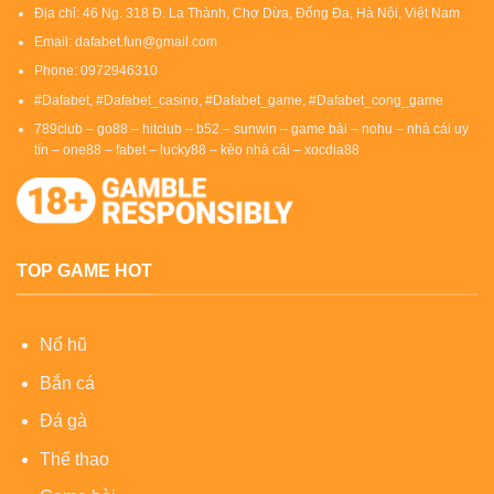
Địa chỉ: 46 Ng. 318 Đ. La Thành, Chợ Dừa, Đống Đa, Hà Nội, Việt Nam
Email:
dafabet.fun@gmail.com
Phone: 0972946310
#Dafabet, #Dafabet_casino, #Dafabet_game, #Dafabet_cong_game
789club
–
go88
–
hitclub
–
b52
–
sunwin
–
game bài
–
nohu
–
nhà cái uy
tín
–
one88
–
fabet
–
lucky88
–
kèo nhà cái
–
xocdia88
TOP GAME HOT
Nổ hũ
Bắn cá
Đá gà
Thể thao