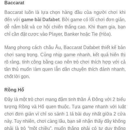
Baccarat
Baccarat luôn là lựa chọn hàng đầu của người chơi khi
đến với
game bài Dafabet
. Bởi game có lối chơi đơn giản,
dễ nắm bắt và cơ hội chiến thắng cao. Khi tham gia, bạn
chỉ cần đặt cược vào Player, Banker hoặc Tie (Hòa).
Mang phong cách châu Âu, Baccarat Dafabet thiết kế bàn
chơi sang trọng. Cùng nhịp game nhanh, kết quả hiển thị
rõ ràng, tính công bằng cao nên trò chơi thích hợp với cả
tân thủ muốn làm quen lẫn dân chuyên thích đánh nhanh,
chốt lời gọn.
Rồng Hổ
Đây là một trò chơi mang đậm tinh thần Á Đông với 2 biểu
tượng Rồng và Hổ quen thuộc. Tựa game nhanh với luật
chơi đơn giản vì chỉ so sánh 1 lá bài duy nhất giữa 2 cửa
này. Tuy nhiên, chơi càng lâu, bạn sẽ nhận thấy đây không
phải là trò “một chiều”, muốn thắng phải có tư duy thống