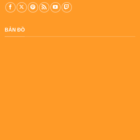
BẢN ĐỒ