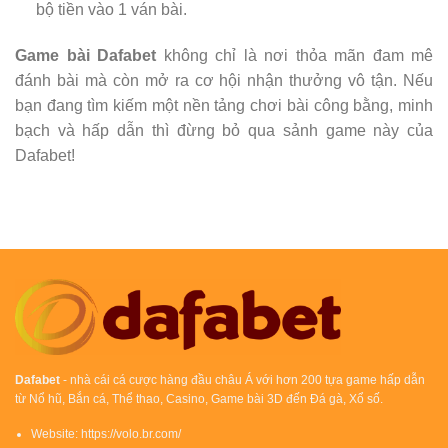
bộ tiền vào 1 ván bài.
Game bài Dafabet
không chỉ là nơi thỏa mãn đam mê
đánh bài mà còn mở ra cơ hội nhận thưởng vô tận. Nếu
bạn đang tìm kiếm một nền tảng chơi bài công bằng, minh
bạch và hấp dẫn thì đừng bỏ qua sảnh game này của
Dafabet!
Dafabet
- nhà cái cá cược hàng đầu châu Á với hơn 200 tựa game hấp dẫn
từ Nổ hũ, Bắn cá, Thể thao, Casino, Game bài 3D đến Đá gà, Xổ số.
Website:
https://volo.br.com/