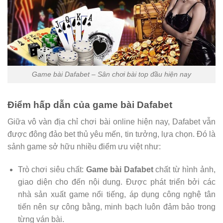
Game bài Dafabet – Sân chơi bài top đầu hiện nay
Điểm hấp dẫn của game bài Dafabet
Giữa vô vàn địa chỉ chơi bài online hiện nay, Dafabet vẫn
được đông đảo bet thủ yêu mến, tin tưởng, lựa chọn. Đó là
sảnh game sở hữu nhiều điểm ưu việt như:
Trò chơi siêu chất:
Game bài Dafabet
chất từ hình ảnh,
giao diện cho đến nội dung. Được phát triển bởi các
nhà sản xuất game nổi tiếng, áp dụng công nghệ tân
tiến nên sự công bằng, minh bạch luôn đảm bảo trong
từng ván bài.