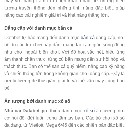
may với hàng trăm lựa chọn khác nhau, từ những biểu
tượng truyền thống đến những tính năng đặc biệt, giúp
IWIN68 | Iwin Club – Link Tải Game Iwin68
nâng cao trải nghiệm giải trí và khả năng thắng lớn.
Chính Hãng 2026 :
https://iwin.cooking/
Đẳng cấp với danh mục bắn cá
789CLUB – Trang game đổi thưởng top 1
Dafabet tự hào mang đến danh mục
bắn cá
đẳng cấp, nơi
Châu Mỹ 2026 :
https://789club.rip/
hội tụ các trò chơi hấp dẫn, mang lại cảm giác sống động
như chơi ngoài biển khơi. Với đồ họa sắc nét, hiệu ứng
B52 CLUB – Siêu Game Bài Bom Tấn
âm thanh chân thực, từng cú bắn mang đến sự hồi hộp và
thách thức. Bạn có thể săn cá quý hiếm, nâng cao kỹ năng
B52CLUB | Tải B52 :
và chiến thắng lớn trong không gian chơi đẳng cấp. Đây là
https://b52club.monster/
nơi lý tưởng để thư giãn, giải trí và thử vận may cùng bạn
bè.
GO88 – Siêu Thiên Đường Game Đổi
Thưởng | Link Tải GO88 COM :
Ấn tượng bởi danh mục xổ số
https://go88.limited/
Nhà cái Dafabet
giới thiệu danh mục
xổ số
ấn tượng, nơi
cơ hội đổi đời luôn trong tầm tay bạn. Các trò chơi xổ số
RIKVIP – Trang Game Bài Tài Phiệt Mỹ
đa dạng, từ Vietlott, Mega 6/45 đến các phiên bản đặc biệt,