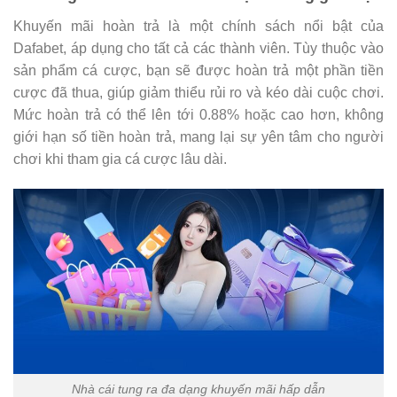
Khuyến mãi hoàn trả là một chính sách nổi bật của
Dafabet, áp dụng cho tất cả các thành viên. Tùy thuộc vào
sản phẩm cá cược, bạn sẽ được hoàn trả một phần tiền
cược đã thua, giúp giảm thiểu rủi ro và kéo dài cuộc chơi.
Mức hoàn trả có thể lên tới 0.88% hoặc cao hơn, không
giới hạn số tiền hoàn trả, mang lại sự yên tâm cho người
chơi khi tham gia cá cược lâu dài.
Nhà cái tung ra đa dạng khuyến mãi hấp dẫn