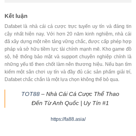
Kết luận
Dafabet là nhà cái cá cược trực tuyến uy tín và đáng tin
cậy nhất hiện nay. Với hơn 20 năm kinh nghiệm, nhà cái
đã xây dựng một nền tảng vững chắc, được cấp phép hợp
pháp và sở hữu tiềm lực tài chính mạnh mẽ. Kho game đồ
sộ, hệ thống bảo mật và support chuyên nghiệp chính là
những yếu tố then chốt làm nên thương hiệu. Nếu bạn tìm
kiếm một sân chơi uy tín và đầy đủ các sản phẩm giải trí,
Dafabet chắc chắn là một lựa chọn không thể bỏ qua.
TOT88
– Nhà Cái Cá Cược Thể Thao
Đến Từ Anh Quốc | Uy Tín #1
https://fa88.asia/