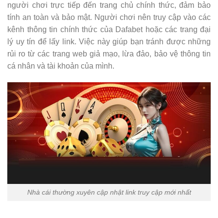
người chơi trực tiếp đến trang chủ chính thức, đảm bảo
tính an toàn và bảo mật. Người chơi nên truy cập vào các
kênh thông tin chính thức của Dafabet hoặc các trang đại
lý uy tín để lấy link. Việc này giúp bạn tránh được những
rủi ro từ các trang web giả mạo, lừa đảo, bảo vệ thông tin
cá nhân và tài khoản của mình.
Nhà cái thường xuyên cập nhật link truy cập mới nhất