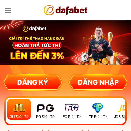
Bỏ
qua
nội
dung
JILI Điện Tử
PG Điện Tử
FC Điện Tử
TP Điện Tử
JDB Điện 