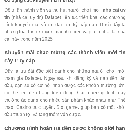
Đa dạng các khuyến mãi nổi bật
Để tri ân thành viên và thu hút người chơi mới,
nha cai uy
tin
(nhà cái uy tín) Dafabet liên tục triển khai các chương
trình khuyến mãi và ưu đãi cực kỳ hấp dẫn. Dưới đây là
những loại hình khuyến mãi phổ biến và giá trị nhất tại nhà
cái này trong năm 2025.
Khuyến mãi chào mừng các thành viên mới tin
cậy truy cập
Đây là ưu đãi đặc biệt dành cho những người chơi mới
tham gia Dafabet. Ngay sau khi đăng ký và nạp tiền lần
đầu, bạn sẽ có cơ hội nhận được các khoản thưởng lớn,
có thể lên đến hàng triệu đồng. Các chương trình này
thường áp dụng cho nhiều sản phẩm khác nhau như Thể
thao, Casino trực tuyến, Slot game, giúp bạn có một khởi
đầu thuận lợi và tăng thêm vốn cược.
Chương trình hoàn trả tiền cược không giới hạn