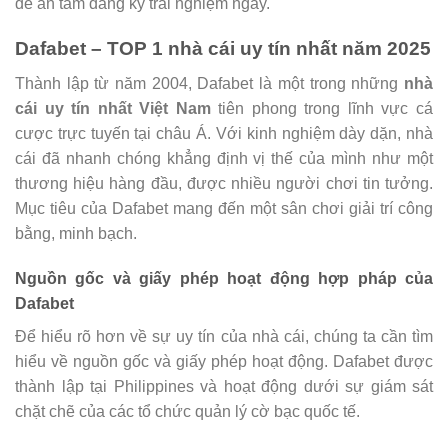
để an tâm đăng ký trải nghiệm ngay.
Dafabet – TOP 1 nhà cái uy tín nhất năm 2025
Thành lập từ năm 2004, Dafabet là một trong những
nhà
cái uy tín nhất Việt Nam
tiên phong trong lĩnh vực cá
cược trực tuyến tại châu Á. Với kinh nghiệm dày dặn, nhà
cái đã nhanh chóng khẳng định vị thế của mình như một
thương hiệu hàng đầu, được nhiều người chơi tin tưởng.
Mục tiêu của Dafabet mang đến một sân chơi giải trí công
bằng, minh bạch.
Nguồn gốc và giấy phép hoạt động hợp pháp của
Dafabet
Để hiểu rõ hơn về sự uy tín của nhà cái, chúng ta cần tìm
hiểu về nguồn gốc và giấy phép hoạt động. Dafabet được
thành lập tại Philippines và hoạt động dưới sự giám sát
chặt chẽ của các tổ chức quản lý cờ bạc quốc tế.