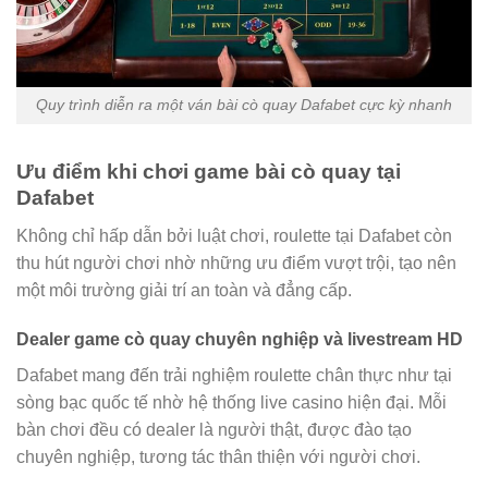
Quy trình diễn ra một ván bài cò quay Dafabet cực kỳ nhanh
Ưu điểm khi chơi game bài cò quay tại
Dafabet
Không chỉ hấp dẫn bởi luật chơi, roulette tại Dafabet còn
thu hút người chơi nhờ những ưu điểm vượt trội, tạo nên
một môi trường giải trí an toàn và đẳng cấp.
Dealer game cò quay chuyên nghiệp và livestream HD
Dafabet mang đến trải nghiệm roulette chân thực như tại
sòng bạc quốc tế nhờ hệ thống live casino hiện đại. Mỗi
bàn chơi đều có dealer là người thật, được đào tạo
chuyên nghiệp, tương tác thân thiện với người chơi.