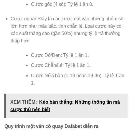
Cược góc (4 số): Tỷ lệ 1 ăn 8.
Cược ngoài: Đây là các cược đặt vào những nhóm số
lớn hơn như màu sắc, tính chẵn lẻ. Loại cược này có
xác suất thắng cao (gần 50%) nhưng tỷ lệ trả thưởng
thấp hơn.
Cược Đỏ/Đen: Tỷ lệ 1 ăn 1.
Cược Chẵn/Lẻ: Tỷ lệ 1 ăn 1.
Cược Nửa bàn (1-18 hoặc 19-36): Tỷ lệ 1 ăn
1.
XEM THÊM:
Kèo bàn thắng: Những thông tin mà
cược thủ nên biết
Quy trình một ván cò quay Dafabet diễn ra